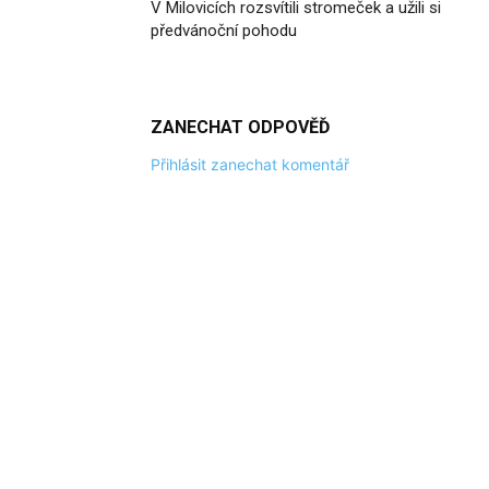
V Milovicích rozsvítili stromeček a užili si
předvánoční pohodu
ZANECHAT ODPOVĚĎ
Přihlásit zanechat komentář